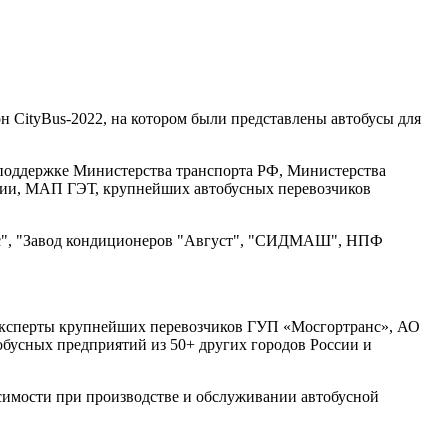
н CityBus-2022, на котором были представлены автобусы для
поддержке Министерства транспорта РФ, Министерства
сии, МАП ГЭТ, крупнейших автобусных перевозчиков
ис", "Завод кондиционеров "Август", "СИДМАШ", НПФ
и эксперты крупнейших перевозчиков ГУП «Мосгортранс», АО
бусных предприятий из 50+ других городов России и
симости при производстве и обслуживании автобусной