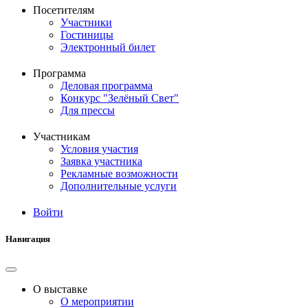
Посетителям
Участники
Гостиницы
Электронный билет
Программа
Деловая программа
Конкурс "Зелёный Свет"
Для прессы
Участникам
Условия участия
Заявка участника
Рекламные возможности
Дополнительные услуги
Войти
Меню
учётной
Навигация
записи
пользователя
О выставке
О мероприятии
Основная