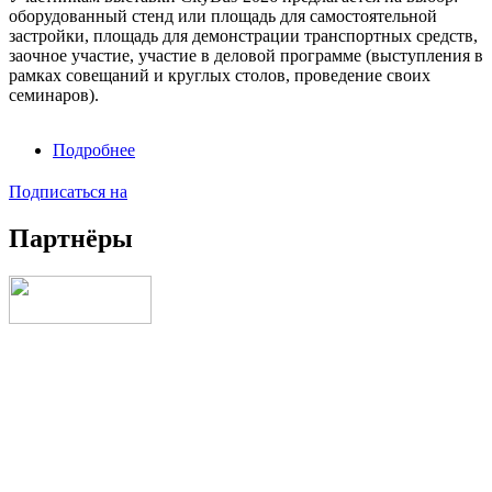
оборудованный стенд или площадь для самостоятельной
застройки, площадь для демонстрации транспортных средств,
заочное участие, участие в деловой программе (выступления в
рамках совещаний и круглых столов, проведение своих
семинаров).
Подробнее
о
Информация
по
Подписаться на
участию
Партнёры