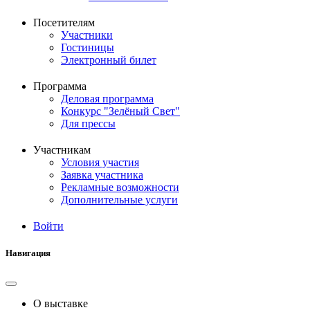
Посетителям
Участники
Гостиницы
Электронный билет
Программа
Деловая программа
Конкурс "Зелёный Свет"
Для прессы
Участникам
Условия участия
Заявка участника
Рекламные возможности
Дополнительные услуги
Войти
Меню
учётной
Навигация
записи
пользователя
О выставке